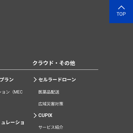
TOP
クラウド・その他
用プラン
セルラードローン
ョン（MEC
医薬品配送
広域災害対策
CUPIX
ミュレーショ
サービス紹介