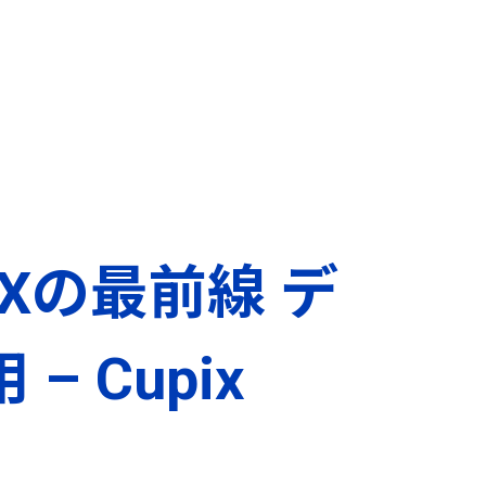
Xの最前線 デ
 Cupix