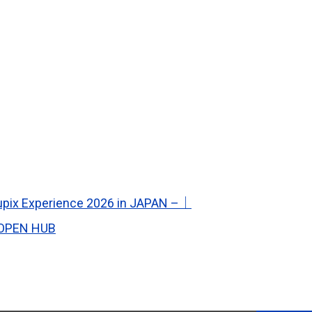
ience 2026 in JAPAN –｜
N HUB