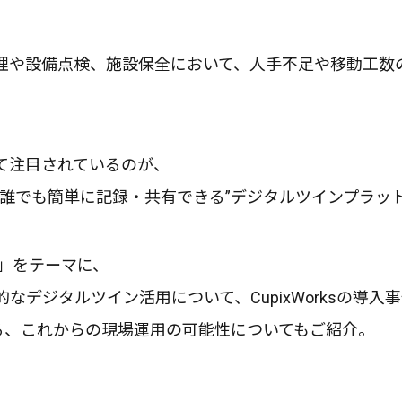
理や設備点検、施設保全において、人手不足や移動工数
て注目されているのが、
場を誰でも簡単に記録・共有できる”デジタルツインプラッ
」をテーマに、
なデジタルツイン活用について、CupixWorksの導
る、これからの現場運用の可能性についてもご紹介。