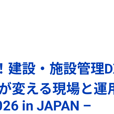
催！建設・施設管理D
変える現場と運用 –
026 in JAPAN –