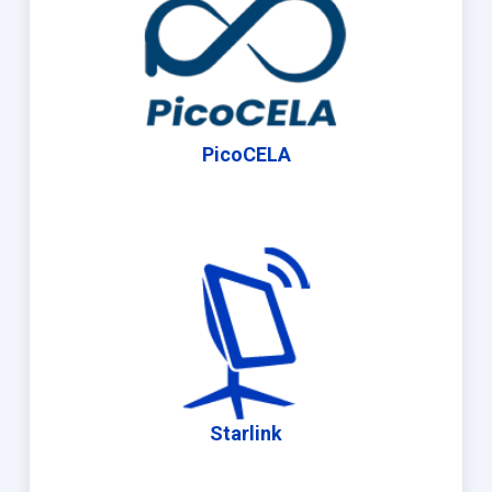
PicoCELA
Starlink