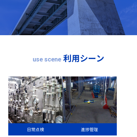
利用シーン
use scene
日常点検
進捗管理