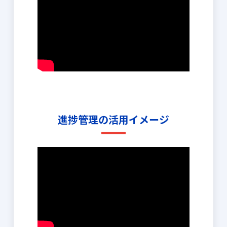
進捗管理の活用イメージ