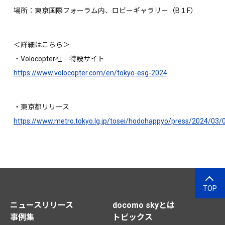
場所：東京国際フォーラム内、ロビーギャラリー（B１F）
＜詳細はこちら＞
・Volocopter社 特設サイト
https://www.volocopter.com/en/tokyo-esg-2024
・東京都リリース
https://www.metro.tokyo.lg.jp/tosei/hodohappyo/press/2024/03/
TOP
ニュースリリース
docomo skyとは
事例集
トピックス