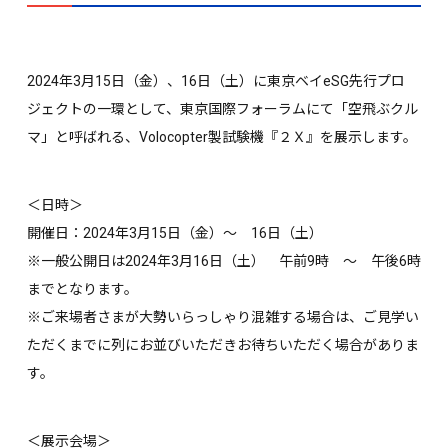
2024年3月15日（金）、16日（土）に東京ベイeSG先行プロ
ジェクトの一環として、東京国際フォーラムにて「空飛ぶクル
マ」と呼ばれる、Volocopter製試験機『２Ｘ』を展示します。
＜日時＞
開催日：2024年3月15日（金）〜 16日（土）
※一般公開日は2024年3月16日（土） 午前9時 〜 午後6時
までとなります。
※
ご来場者さまが大勢いらっしゃり混雑する場合は、ご見学い
ただくまでに列にお並びいただきお待ちいただく場合がありま
す。
＜展示会場＞