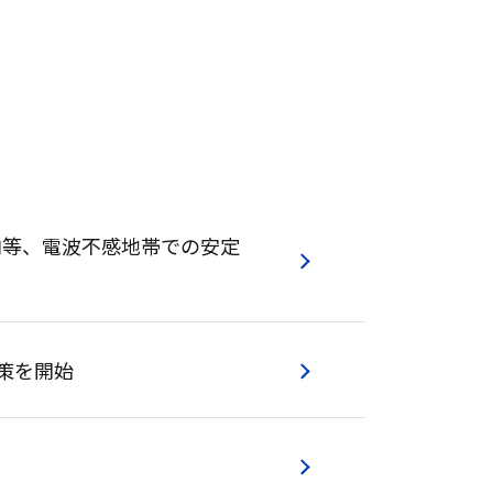
内等、電波不感地帯での安定
対策を開始