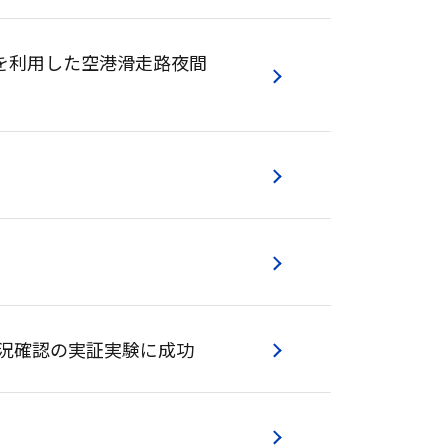
」を利用した空港滑走路夜間
迅速な状況確認の実証実験に成功