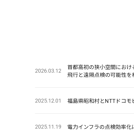
首都高初の狭小空間におけ
2026.03.12
飛行と遠隔点検の可能性を
2025.12.01
福島県昭和村とNTTドコモビ
2025.11.19
電力インフラの点検効率化