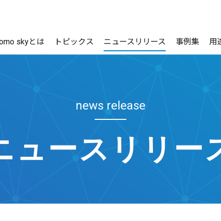
como skyとは
トピックス
ニュースリリース
事例集
用
news release
ニュースリリー