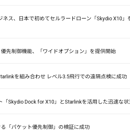
ジネス、日本で初めてセルラードローン「Skydio X10
ット優先制御機能、「ワイドオプション」を提供開始
10」とStarlinkを組み合わせ レベル3.5飛行での遠隔点検に成功
ydio Dock for X10」とStarlinkを活用した
おける「パケット優先制御」の検証に成功