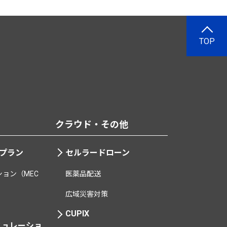
TOP
クラウド・その他
用プラン
セルラードローン
ョン（MEC
医薬品配送
広域災害対策
CUPIX
ミュレーショ