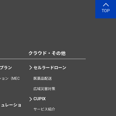
TOP
クラウド・その他
用プラン
セルラードローン
ョン（MEC
医薬品配送
広域災害対策
CUPIX
ミュレーショ
サービス紹介