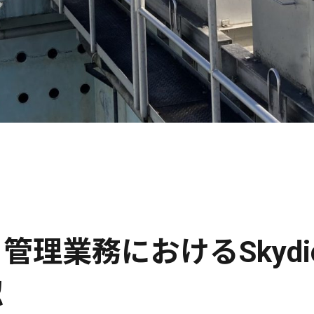
管理業務におけるSkyd
認