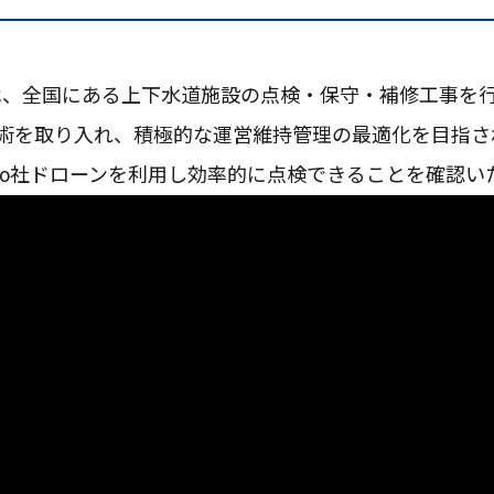
プは、全国にある上下水道施設の点検・保守・補修工事を
技術を取り入れ、積極的な運営維持管理の最適化を目指さ
dio社ドローンを利用し効率的に点検できることを確認い