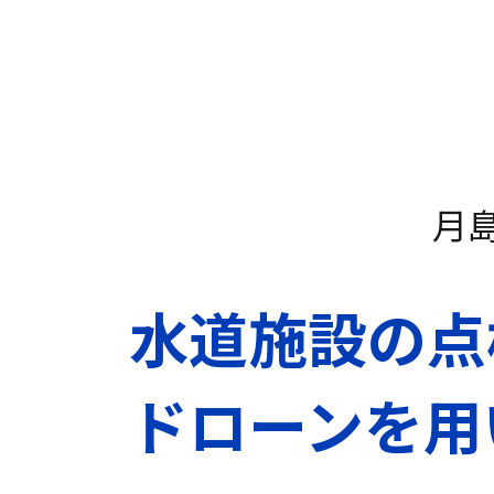
月
水道施設の点検
ドローンを用