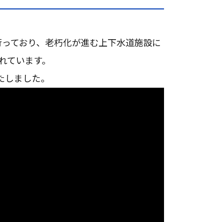
行っており、老朽化が進む上下水道施設に
れています。
たしました。