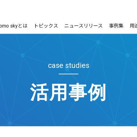
como skyとは
トピックス
ニュースリリース
事例集
用
case studies
活用事例