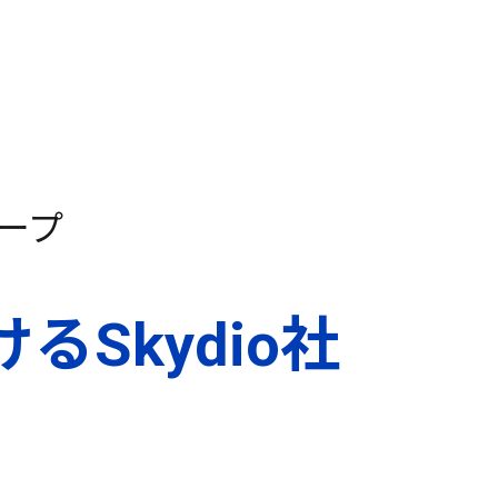
ープ
Skydio社