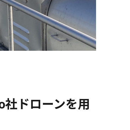
io社ドローンを用