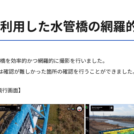
Scanを利用した水管橋の網
橋を効率的かつ網羅的に撮影を行いました。
は確認が難しかった箇所の確認を行うことができました
び飛行画面】