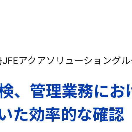
島JFEアクアソリューショングル
、管理業務における
いた効率的な確認